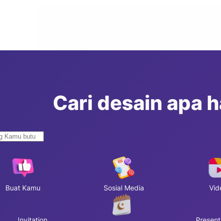
Cari desain apa ha
Buat Kamu
Sosial Media
Vid
Invitation
Present