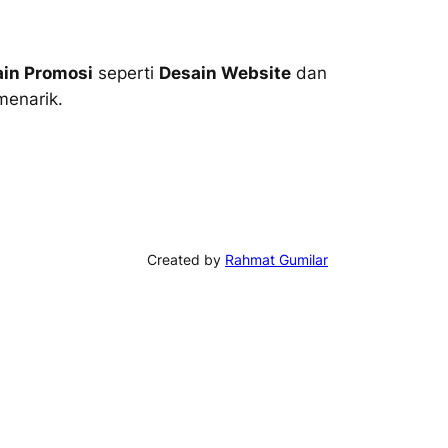
in Promosi
seperti
Desain Website
dan
menarik.
Created by
Rahmat Gumilar