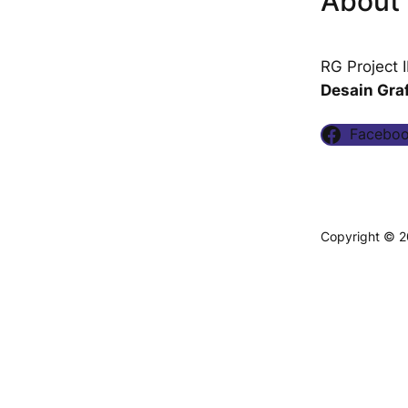
About 
RG Project
Desain Gra
Facebo
Copyright © 2
Blogs
Contact Me