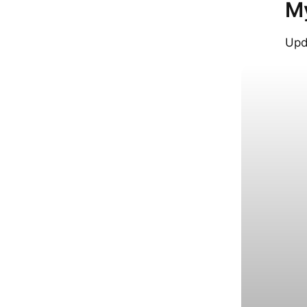
M
Upd