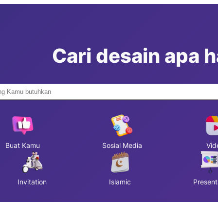
Cari desain apa ha
Buat Kamu
Sosial Media
Vid
Invitation
Islamic
Present