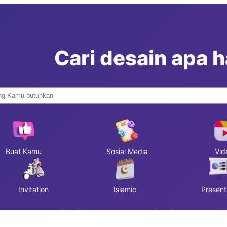
Cari desain apa ha
Buat Kamu
Sosial Media
Vid
Invitation
Islamic
Present