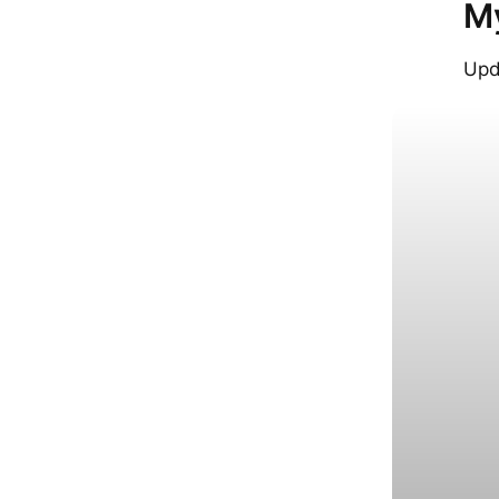
M
Upd